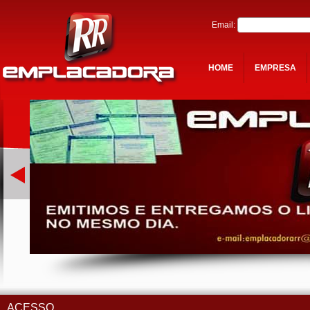
Email:
HOME
EMPRESA
ACESSO