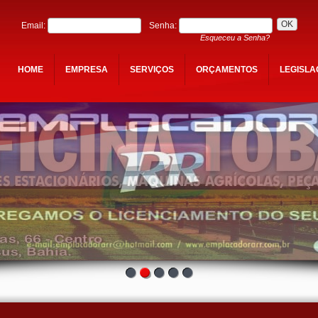
Email:
Senha:
Esqueceu a Senha?
HOME
EMPRESA
SERVIÇOS
ORÇAMENTOS
LEGISL