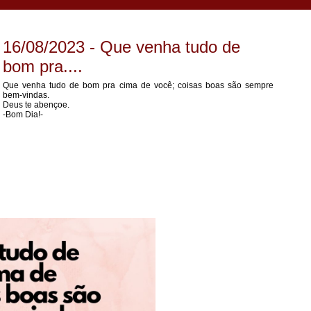
16/08/2023 - Que venha tudo de
bom pra....
Que venha tudo de bom pra cima de você; coisas boas são sempre
bem-vindas.
Deus te abençoe.
-Bom Dia!-