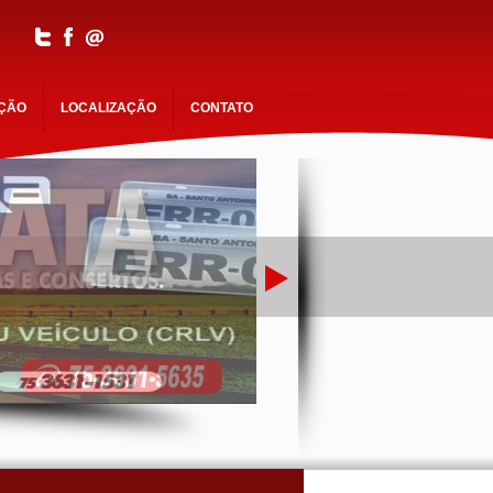
AÇÃO
LOCALIZAÇÃO
CONTATO