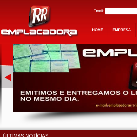
Email:
HOME
EMPRESA
ÚLTIMAS NOTÍCIAS