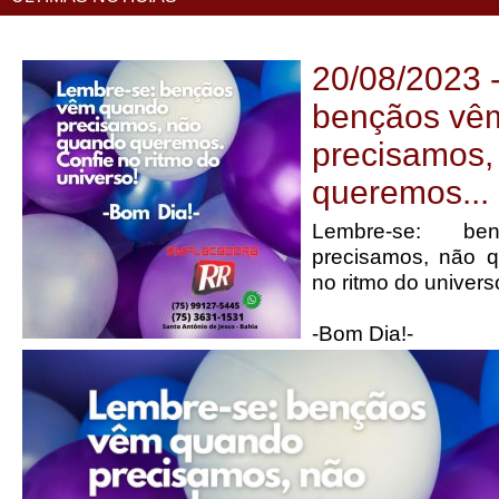
20/08/2023 
bençãos vê
precisamos,
queremos...
Lembre-se: b
precisamos, não 
no ritmo do univers
-Bom Dia!-