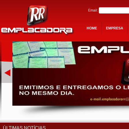
Email:
HOME
EMPRESA
ÚLTIMAS NOTÍCIAS