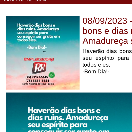
08/09/2023 
bons e dias 
Amadureça s
Haverão dias bons
seu espírito para
todos eles.
-Bom Dia!-