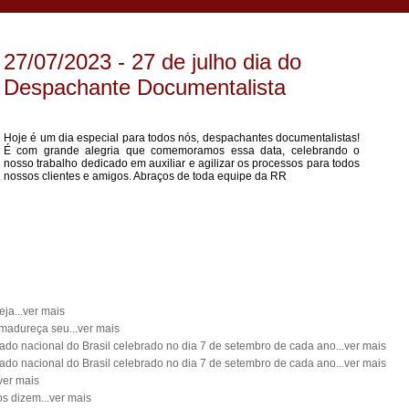
27/07/2023 - 27 de julho dia do
Despachante Documentalista
Hoje é um dia especial para todos nós, despachantes documentalistas!
É com grande alegria que comemoramos essa data, celebrando o
nosso trabalho dedicado em auxiliar e agilizar os processos para todos
nossos clientes e amigos. Abraços de toda equipe da RR
eja...ver mais
Amadureça seu...ver mais
ado nacional do Brasil celebrado no dia 7 de setembro de cada ano...ver mais
ado nacional do Brasil celebrado no dia 7 de setembro de cada ano...ver mais
ver mais
os dizem...ver mais