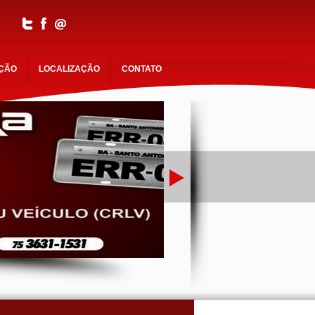
AÇÃO
LOCALIZAÇÃO
CONTATO