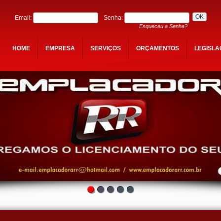
Email:
Senha:
Esqueceu a Senha?
HOME
EMPRESA
SERVIÇOS
ORÇAMENTOS
LEGISL