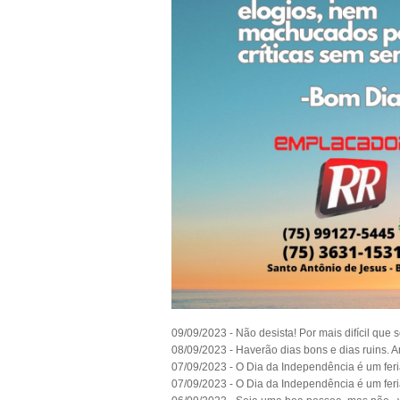
09/09/2023 - Não desista! Por mais difícil que s
08/09/2023 - Haverão dias bons e dias ruins. 
07/09/2023 - O Dia da Independência é um feri
07/09/2023 - O Dia da Independência é um feri