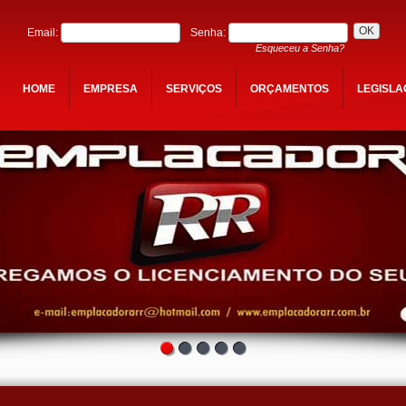
Email:
Senha:
Esqueceu a Senha?
HOME
EMPRESA
SERVIÇOS
ORÇAMENTOS
LEGISL