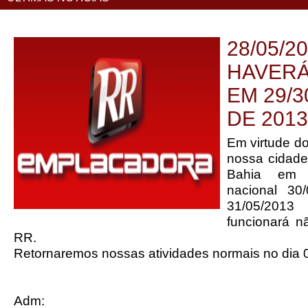
28/05/2
HAVERÁ
EM 29/3
DE 2013
Em virtude do
nossa cidade
Bahia em 2
nacional 30
31/05/201
funcionará n
RR.
Retornaremos nossas atividades normais no dia 
Adm: