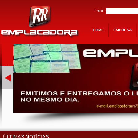
Email:
HOME
EMPRESA
ÚLTIMAS NOTÍCIAS