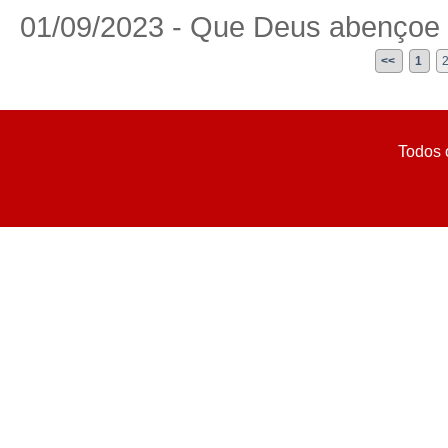
01/09/2023 - Que Deus abençoe o
<<
1
Todos 