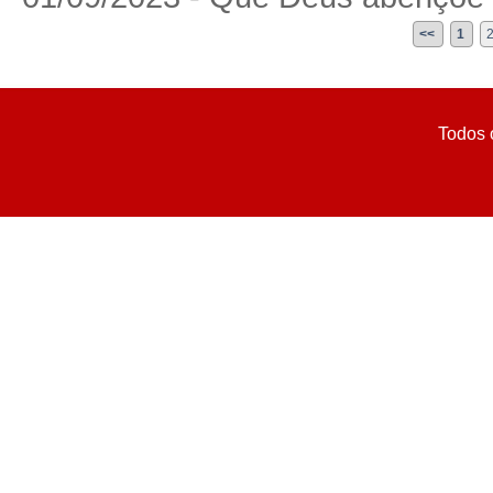
<<
1
Todos 