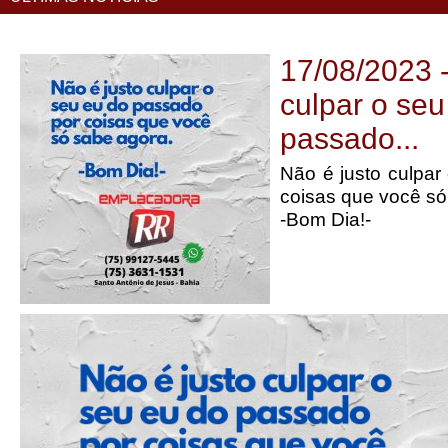
17/08/2023 -
culpar o seu
passado...
Não é justo culpar
coisas que você só
-Bom Dia!-