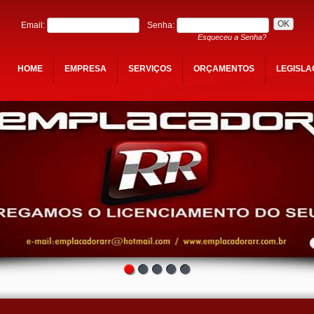
Email:
Senha:
Esqueceu a Senha?
HOME
EMPRESA
SERVIÇOS
ORÇAMENTOS
LEGISL