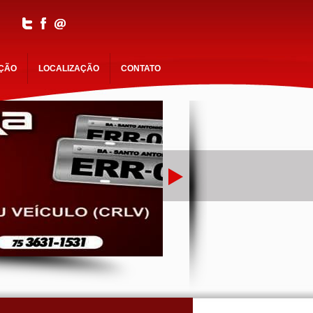
AÇÃO
LOCALIZAÇÃO
CONTATO