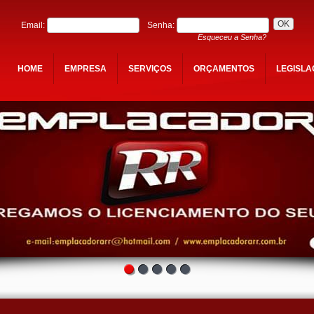
Email:
Senha:
Esqueceu a Senha?
HOME
EMPRESA
SERVIÇOS
ORÇAMENTOS
LEGISL