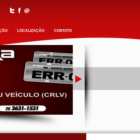
AÇÃO
LOCALIZAÇÃO
CONTATO