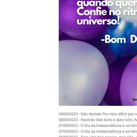
09/09/2023 - Não desista! Por mais difícil que s
08/09/2023 - Haverão dias bons e dias ruins. 
07/09/2023 - O Dia da Independência é um feri
07/09/2023 - O Dia da Independência é um feri